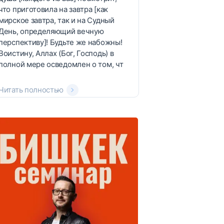
что приготовила на завтра [как
мирское завтра, так и на Судный
День, определяющий вечную
перспективу]! Будьте же набожны!
Воистину, Аллах (Бог, Господь) в
полной мере осведомлен о том, чт
Читать полностью