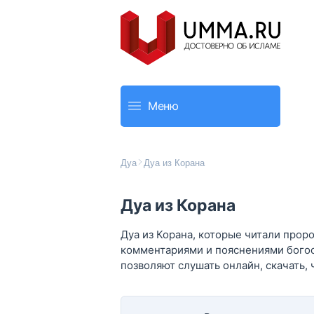
Меню
Дуа
Дуа из Корана
Дуа из Корана
Дуа из Корана, которые читали прор
комментариями и пояснениями богосл
позволяют слушать онлайн, скачать, 