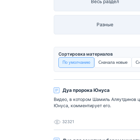
Весь раздел
Разные
Сортировка материалов
По умолчанию
Сначала новые
С
Дуа пророка Юнуса
Видео, в котором Шамиль Аляутдинов ци
Юнуса, комментирует его.
32321