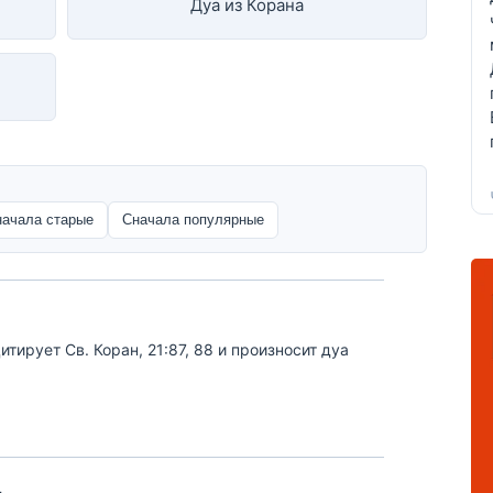
Дуа из Корана
начала старые
Сначала популярные
тирует Св. Коран, 21:87, 88 и произносит дуа