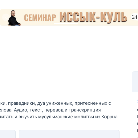
оки, праведники, дуа униженных, притесненных с
ова. Аудио, текст, перевод и транскрипция
читать и выучить мусульманские молитвы из Корана.