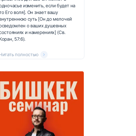
одночасье изменить, если будет на
то Его воля]. Он знает вашу
внутреннюю суть [Он до мелочей
осведомлен о ваших душевных
состояниях и намерениях] (Св.
Коран, 57:6).
Читать полностью