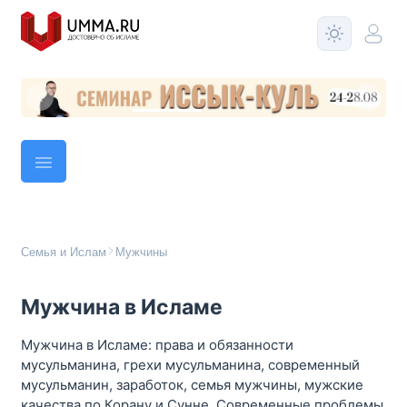
Семья и Ислам
Мужчины
Мужчина в Исламе
Мужчина в Исламе: права и обязанности
мусульманина, грехи мусульманина, современный
мусульманин, заработок, семья мужчины, мужские
качества по Корану и Сунне. Современные проблемы