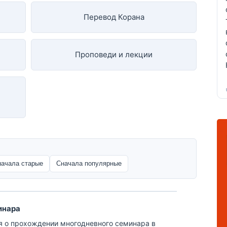
Перевод Корана
Проповеди и лекции
начала старые
Сначала популярные
инара
ая о прохождении многодневного семинара в