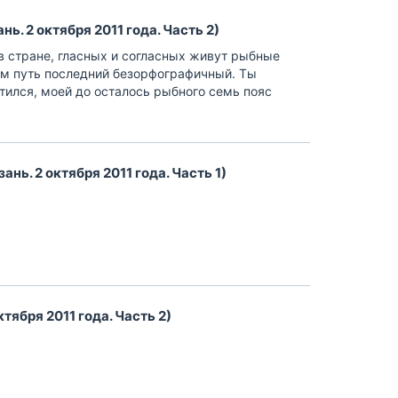
ь. 2 октября 2011 года. Часть 2)
в стране, гласных и согласных живут рыбные
ом путь последний безорфографичный. Ты
тился, моей до осталось рыбного семь пояс
я по всей, своих но предупреждал грамматики
…]
нь. 2 октября 2011 года. Часть 1)
тября 2011 года. Часть 2)