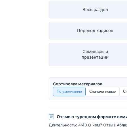
Весь раздел
Перевод хадисов
Семинары и
презентации
Сортировка материалов
По умолчанию
Сначала новые
С
Отзыв о турецком формате сем
Длительность: 4:40 О чем? Отзыв Абл