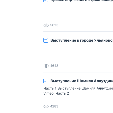
5623
Выступление в городе Ульяновс
4643
Выступление Шамиля Аляутдино
Часть 1 Выступление Шамиля Аляутдинов
Vimeo. Часть 2
4283