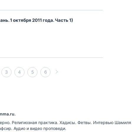
ь. 1 октября 2011 года. Часть 1)
3
4
5
6
mma.ru.
ерно. Религиозная практика. Хадисы. Фетвы. Интервью Шамиля
афсир. Аудио и видео проповеди.