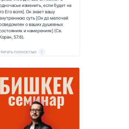
одночасье изменить, если будет на
то Его воля]. Он знает вашу
внутреннюю суть [Он до мелочей
осведомлен о ваших душевных
состояниях и намерениях] (Св.
Коран, 57:6).
Читать полностью